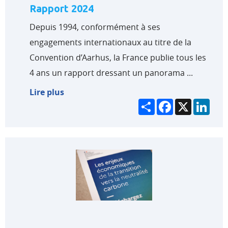
Rapport 2024
Depuis 1994, conformément à ses
engagements internationaux au titre de la
Convention d’Aarhus, la France publie tous les
4 ans un rapport dressant un panorama ...
Lire plus
Partager
Facebook
X
Link