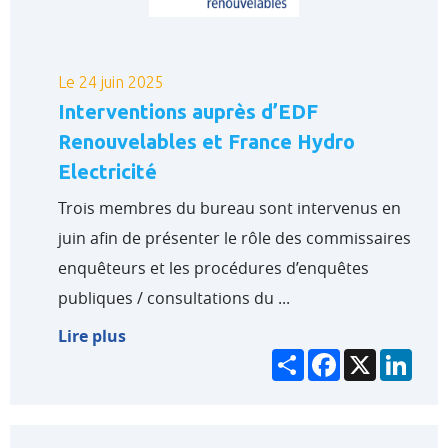
Le 24 juin 2025
Interventions auprès d’EDF
Renouvelables et France Hydro
Electricité
Trois membres du bureau sont intervenus en
juin afin de présenter le rôle des commissaires
enquêteurs et les procédures d’enquêtes
publiques / consultations du ...
Lire plus
Partager
Facebook
X
Link