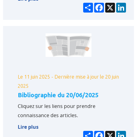
Partager
Facebook
X
Link
Le 11 juin 2025 - Dernière mise à jour le 20 juin
2025
Bibliographie du 20/06/2025
Cliquez sur les liens pour prendre
connaissance des articles.
Lire plus
Partager
Facebook
X
Link