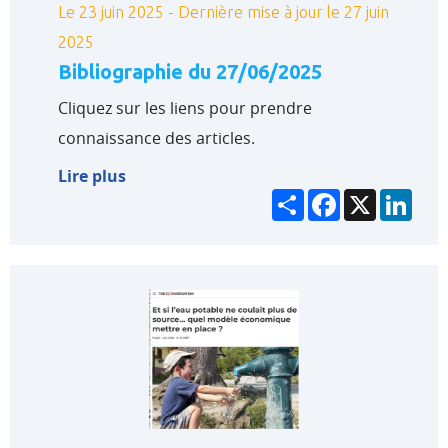
Le 23 juin 2025 - Dernière mise à jour le 27 juin
2025
Bibliographie du 27/06/2025
Cliquez sur les liens pour prendre
connaissance des articles.
Lire plus
Partager
Facebook
X
Link