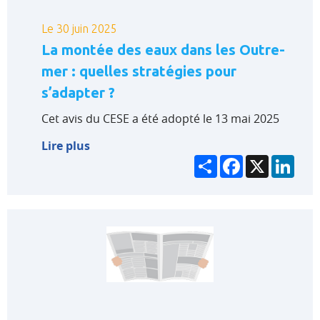
Le 30 juin 2025
La montée des eaux dans les Outre-
mer : quelles stratégies pour
s’adapter ?
Cet avis du CESE a été adopté le 13 mai 2025
Lire plus
Partager
Facebook
X
Link