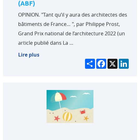
(ABF)
OPINION. "Tant qu’il y aura des architectes des
bâtiments de France… ", par Philippe Prost,
Grand Prix national de l’architecture 2022 (un
article publié dans La ...
Lire plus
Partager
Facebook
X
Link