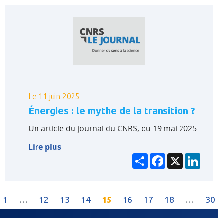
Le 11 juin 2025
Énergies : le mythe de la transition ?
Un article du journal du CNRS, du 19 mai 2025
Lire plus
Partager
Facebook
X
Link
(current)
1
…
12
13
14
15
16
17
18
…
30