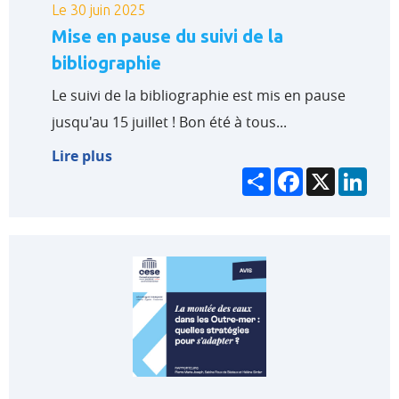
Le 30 juin 2025
Mise en pause du suivi de la
bibliographie
Le suivi de la bibliographie est mis en pause
jusqu'au 15 juillet ! Bon été à tous...
Lire plus
Partager
Facebook
X
Link