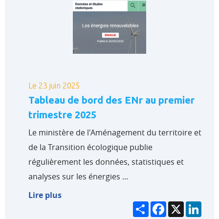
Le 23 juin 2025
Tableau de bord des ENr au premier
trimestre 2025
Le ministère de l'Aménagement du territoire et
de la Transition écologique publie
régulièrement les données, statistiques et
analyses sur les énergies ...
Lire plus
Partager
Facebook
X
Link