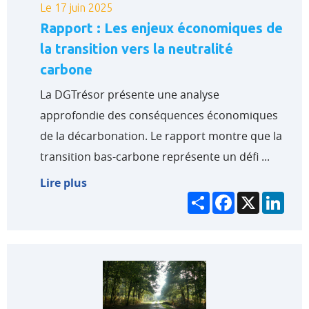
Le 17 juin 2025
Rapport : Les enjeux économiques de
la transition vers la neutralité
carbone
La DGTrésor présente une analyse
approfondie des conséquences économiques
de la décarbonation. Le rapport montre que la
transition bas-carbone représente un défi ...
Lire plus
Partager
Facebook
X
Link