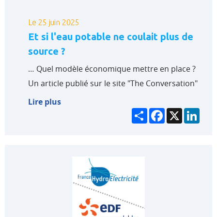
Le 25 juin 2025
Et si l'eau potable ne coulait plus de
source ?
… Quel modèle économique mettre en place ?
Un article publié sur le site "The Conversation"
Lire plus
Partager
Facebook
X
Link