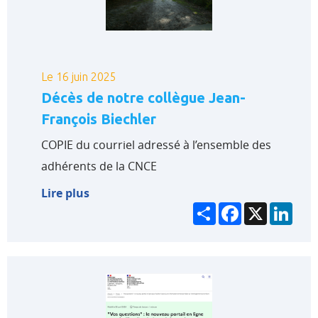
Le 16 juin 2025
Décès de notre collègue Jean-
François Biechler
COPIE du courriel adressé à l’ensemble des
adhérents de la CNCE
Lire plus
Partager
Facebook
X
Link