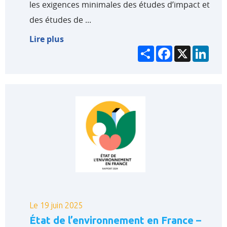
les exigences minimales des études d’impact et
des études de ...
Lire plus
Partager
Facebook
X
Link
Le 19 juin 2025
État de l’environnement en France –