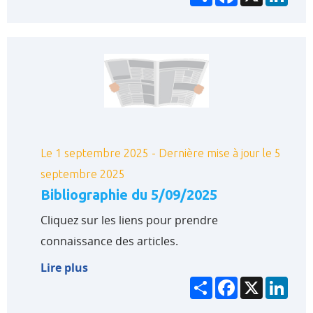
Le 1 septembre 2025 - Dernière mise à jour le 5
septembre 2025
Bibliographie du 5/09/2025
Cliquez sur les liens pour prendre
connaissance des articles.
Lire plus
Partager
Facebook
X
Link