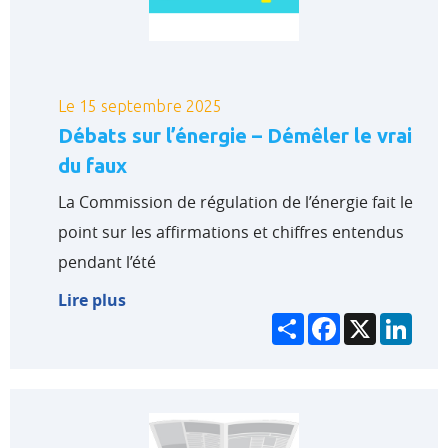
Le 15 septembre 2025
Débats sur l’énergie – Démêler le vrai
du faux
La Commission de régulation de l’énergie fait le
point sur les affirmations et chiffres entendus
pendant l’été
Lire plus
Partager
Facebook
X
Link