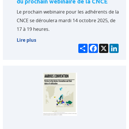
du prochain webinaire de la CNCE
Le prochain webinaire pour les adhérents de la
CNCE se déroulera mardi 14 octobre 2025, de
17 à 19 heures.
Lire plus
Partager
Facebook
X
Link