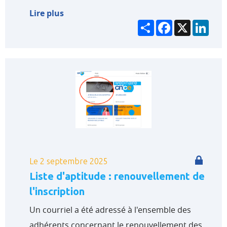
Lire plus
Partager
Facebook
X
Link
Le 2 septembre 2025
Liste d'aptitude : renouvellement de
l'inscription
Un courriel a été adressé à l'ensemble des
adhérents concernant le renouvellement des