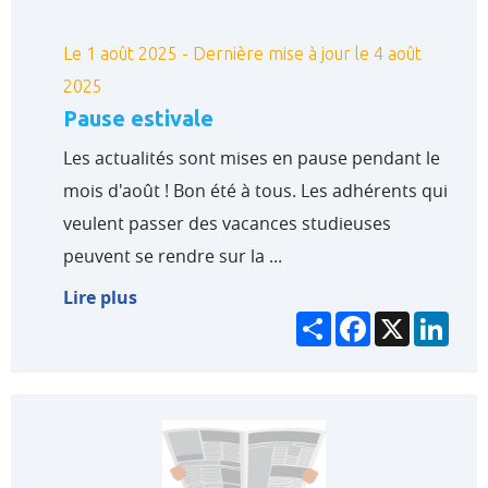
Le 1 août 2025 - Dernière mise à jour le 4 août
2025
Pause estivale
Les actualités sont mises en pause pendant le
mois d'août ! Bon été à tous. Les adhérents qui
veulent passer des vacances studieuses
peuvent se rendre sur la ...
Lire plus
Partager
Facebook
X
Link