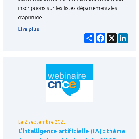
inscriptions sur les listes départementales
d'aptitude.
Lire plus
Partager
Facebook
X
Link
Le 2 septembre 2025
L'intelligence artificielle (IA) : thème