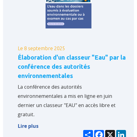
Le 8 septembre 2025
Élaboration d'un classeur "Eau" par la
conférence des autorités
environnementales
La conférence des autorités
environnementales a mis en ligne en juin
dernier un classeur "EAU" en accès libre et
gratuit.
Lire plus
Partager
Facebook
X
Link