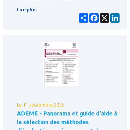
Lire plus
Partager
Facebook
X
Link
Le 11 septembre 2025
ADEME - Panorama et guide d'aide à
la sélection des méthodes