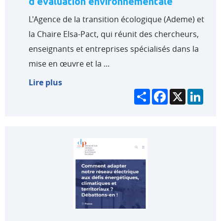
d'évaluation environnementale
L'Agence de la transition écologique (Ademe) et
la Chaire Elsa-Pact, qui réunit des chercheurs,
enseignants et entreprises spécialisés dans la
mise en œuvre et la ...
Lire plus
Partager
Facebook
X
Link