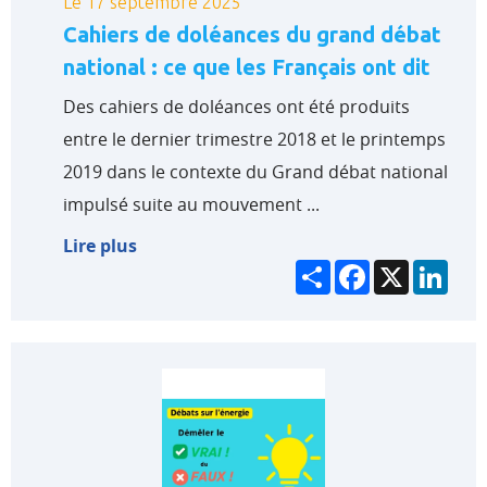
Le 17 septembre 2025
Cahiers de doléances du grand débat
national : ce que les Français ont dit
Des cahiers de doléances ont été produits
entre le dernier trimestre 2018 et le printemps
2019 dans le contexte du Grand débat national
impulsé suite au mouvement ...
Lire plus
Partager
Facebook
X
Link