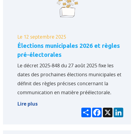
Le 12 septembre 2025
Élections municipales 2026 et règles
pré-électorales
Le décret 2025-848 du 27 août 2025 fixe les
dates des prochaines élections municipales et
définit des règles précises concernant la
communication en matière préélectorale.
Lire plus
Partager
Facebook
X
Link