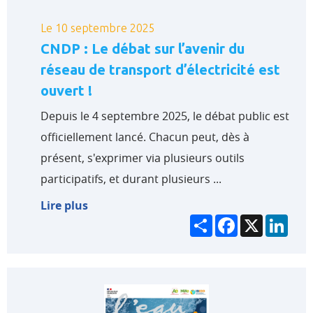
Le 10 septembre 2025
CNDP : Le débat sur l’avenir du
réseau de transport d’électricité est
ouvert !
Depuis le 4 septembre 2025, le débat public est
officiellement lancé. Chacun peut, dès à
présent, s'exprimer via plusieurs outils
participatifs, et durant plusieurs ...
Lire plus
Partager
Facebook
X
Link