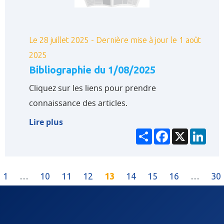
Le 28 juillet 2025 - Dernière mise à jour le 1 août
2025
Bibliographie du 1/08/2025
Cliquez sur les liens pour prendre
connaissance des articles.
Lire plus
Partager
Facebook
X
Link
(current)
1
…
10
11
12
13
14
15
16
…
30