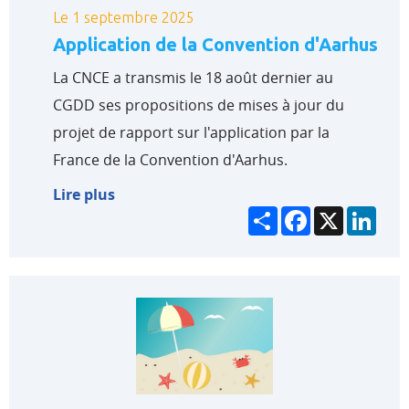
Le 1 septembre 2025
Application de la Convention d'Aarhus
La CNCE a transmis le 18 août dernier au
CGDD ses propositions de mises à jour du
projet de rapport sur l'application par la
France de la Convention d'Aarhus.
Lire plus
Partager
Facebook
X
Link