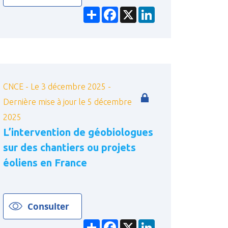
Partager
Facebook
X
LinkedIn
CNCE - Le 3 décembre 2025 -
Dernière mise à jour le 5 décembre
2025
L’intervention de géobiologues
sur des chantiers ou projets
éoliens en France
Consulter
Partager
Facebook
X
LinkedIn