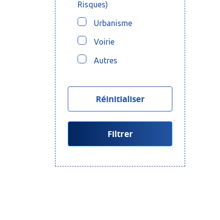
Risques)
Urbanisme
Voirie
Autres
Réinitialiser
Filtrer