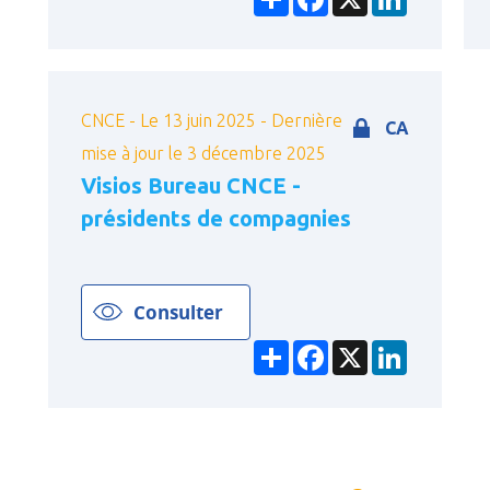
CNCE - Le 13 juin 2025 - Dernière
CA
mise à jour le 3 décembre 2025
Visios Bureau CNCE -
présidents de compagnies
Consulter
Partager
Facebook
X
LinkedIn