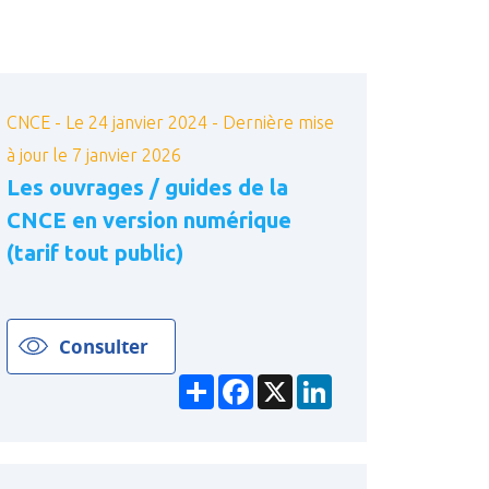
CNCE - Le 24 janvier 2024 - Dernière mise
à jour le 7 janvier 2026
Les ouvrages / guides de la
CNCE en version numérique
(tarif tout public)
Consulter
Partager
Facebook
X
LinkedIn