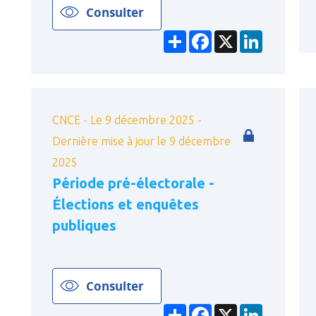
Consulter
Partager
Facebook
X
LinkedIn
CNCE - Le 9 décembre 2025 -
Dernière mise à jour le 9 décembre
2025
Période pré-électorale -
Élections et enquêtes
publiques
Consulter
Partager
Facebook
X
LinkedIn