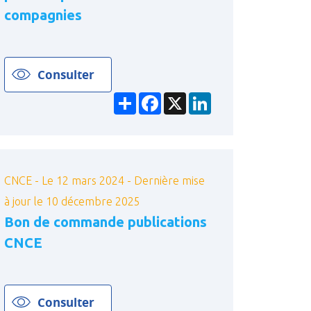
compagnies
Consulter
Partager
Facebook
X
LinkedIn
CNCE - Le 12 mars 2024 - Dernière mise
à jour le 10 décembre 2025
Bon de commande publications
CNCE
Consulter