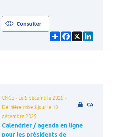
Consulter
Partager
Facebook
X
LinkedIn
CNCE - Le 5 décembre 2025 -
CA
Dernière mise à jour le 10
décembre 2025
Calendrier / agenda en ligne
pour les présidents de