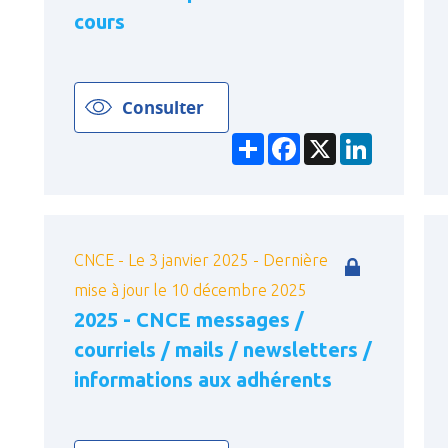
cours
Consulter
Partager
Facebook
X
LinkedIn
CNCE - Le 3 janvier 2025 - Dernière
mise à jour le 10 décembre 2025
2025 - CNCE messages /
courriels / mails / newsletters /
informations aux adhérents