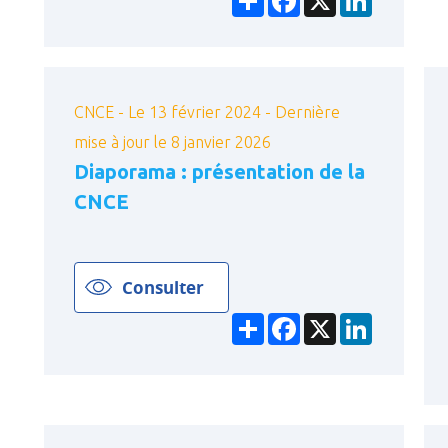
CNCE - Le 13 février 2024 - Dernière
mise à jour le 8 janvier 2026
Diaporama : présentation de la
CNCE
Consulter
Partager
Facebook
X
LinkedIn