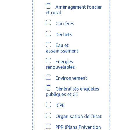
Aménagement foncier
et rural
Carrières
Déchets
Eau et
assainissement
Energies
renouvelables
Environnement
Généralités enquêtes
publiques et CE
ICPE
Organisation de l'Etat
PPR (Plans Prévention