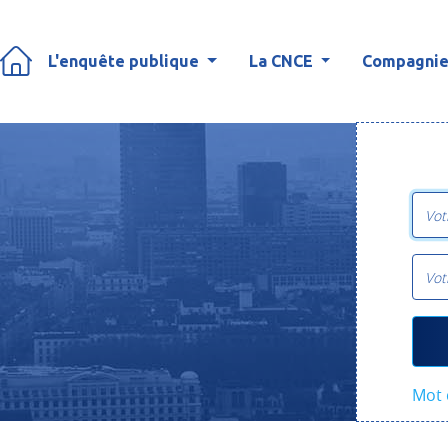
L'enquête publique
La CNCE
Compagnies
Mot 