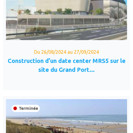
Du 26/08/2024 au 27/09/2024
Construction d'un date center MRS5 sur le
site du Grand Port...
Terminée