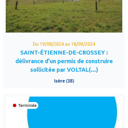
Du 19/08/2024 au 18/09/2024
SAINT-ÉTIENNE-DE-CROSSEY :
délivrance d'un permis de construire
sollicitée par VOLTAL(...)
Isère (38)
Terminée