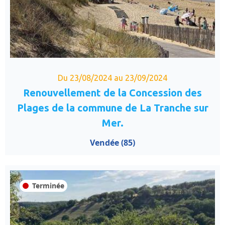
Du 23/08/2024 au 23/09/2024
Renouvellement de la Concession des
Plages de la commune de La Tranche sur
Mer.
Vendée (85)
Terminée