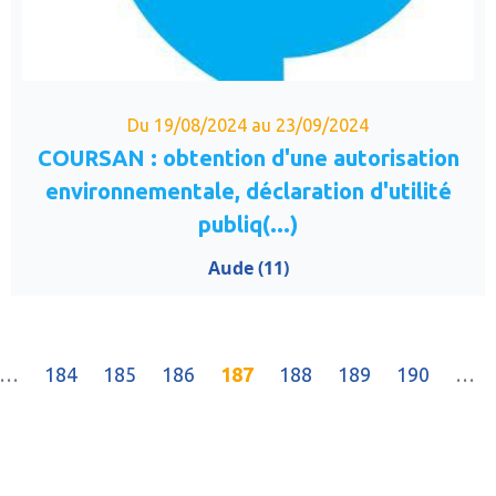
Du 19/08/2024 au 23/09/2024
COURSAN : obtention d'une autorisation
environnementale, déclaration d'utilité
publiq(...)
Aude (11)
(current)
…
184
185
186
187
188
189
190
…