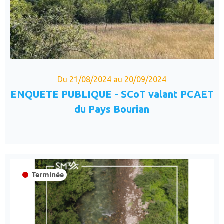
Du 21/08/2024 au 20/09/2024
ENQUETE PUBLIQUE - SCoT valant PCAET
du Pays Bourian
Terminée