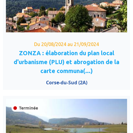
Du 20/08/2024 au 21/09/2024
ZONZA : élaboration du plan local
d'urbanisme (PLU) et abrogation de la
carte communa(...)
Corse-du-Sud (2A)
Terminée