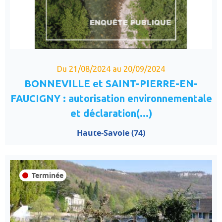
Du 21/08/2024 au 20/09/2024
BONNEVILLE et SAINT-PIERRE-EN-
FAUCIGNY : autorisation environnementale
et déclaration(...)
Haute-Savoie (74)
Terminée