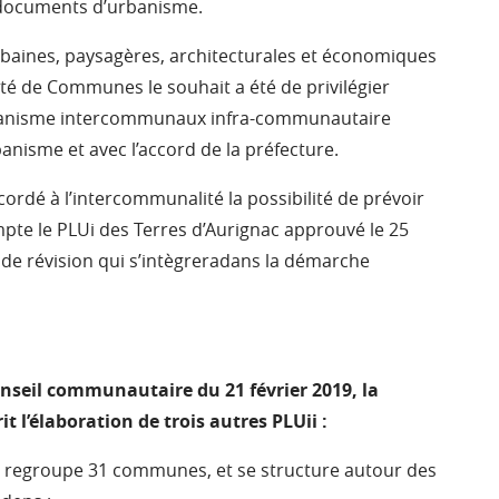
s documents d’urbanisme.
urbaines, paysagères, architecturales et économiques
é de Communes le souhait a été de privilégier
Urbanisme intercommunaux infra-communautaire
banisme et avec l’accord de la préfecture.
ccordé à l’intercommunalité la possibilité de prévoir
ompte le PLUi des Terres d’Aurignac approuvé le 25
de révision qui s’intègreradans la démarche
onseil communautaire du 21 février 2019, la
’élaboration de trois autres PLUii :
i regroupe 31 communes, et se structure autour des