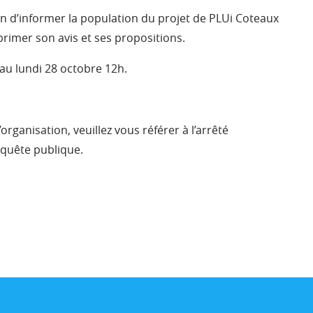
in d’informer la population du projet de PLUi Coteaux
rimer son avis et ses propositions.
au lundi 28 octobre 12h.
rganisation, veuillez vous référer à l’arrêté
nquête publique.