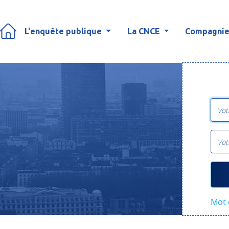
L'enquête publique
La CNCE
Compagnies
Mot 