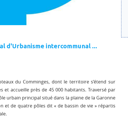
cal d'Urbanisme intercommunal ...
ux du Comminges, dont le territoire s’étend sur
et accueille près de 45 000 habitants. Traversé par
pôle urbain principal situé dans la plaine de la Garonne
 et de quatre pôles dit « de bassin de vie » répartis
ale.