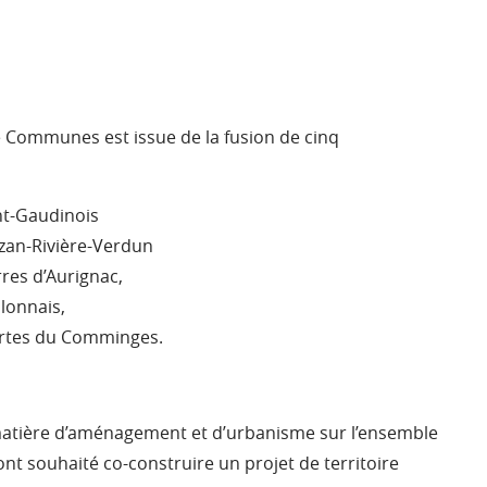
 Communes est issue de la fusion de cinq
t-Gaudinois
n-Rivière-Verdun
es d’Aurignac,
onnais,
tes du Comminges.
 matière d’aménagement et d’urbanisme sur l’ensemble
 ont souhaité co-construire un projet de territoire