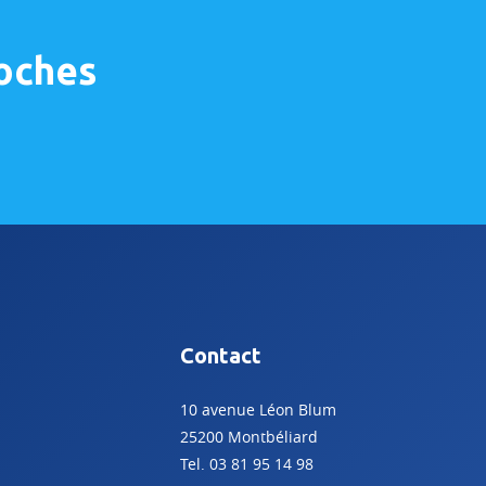
roches
Contact
10 avenue Léon Blum
25200 Montbéliard
Tel. 03 81 95 14 98