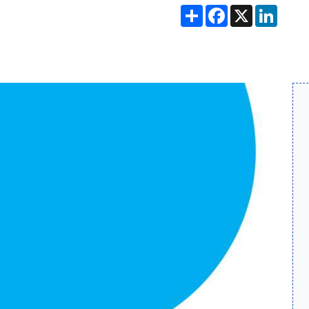
Partager
Facebook
X
Linke