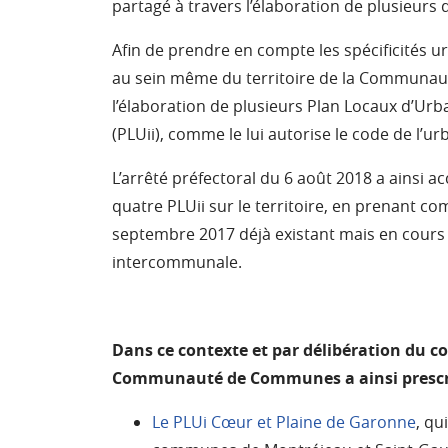
partagé à travers l’élaboration de plusieur
Afin de prendre en compte les spécificités 
au sein même du territoire de la Communaut
l’élaboration de plusieurs Plan Locaux d’
(PLUii), comme le lui autorise le code de l’ur
L’arrêté préfectoral du 6 août 2018 a ainsi a
quatre PLUii sur le territoire, en prenant c
septembre 2017 déjà existant mais en cours 
intercommunale.
Dans ce contexte et par délibération du c
Communauté de Communes a ainsi prescrit l
Le PLUi Cœur et Plaine de Garonne
, qu