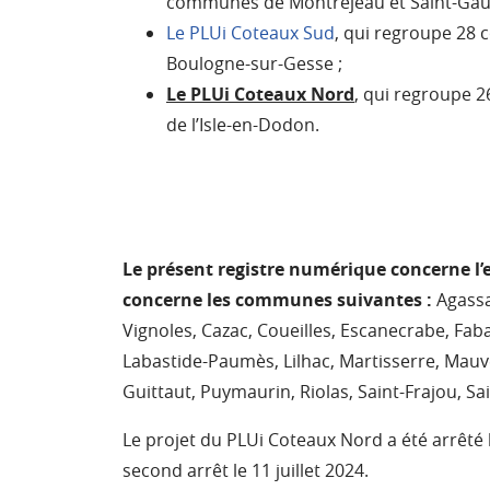
communes de Montréjeau et Saint-Gau
Le PLUi Coteaux Sud
, qui regroupe 28
Boulogne-sur-Gesse ;
Le PLUi Coteaux Nord
, qui regroupe 
de l’Isle-en-Dodon.
Le présent registre numérique concerne l
concerne les communes suivantes :
Agassa
Vignoles, Cazac, Coueilles, Escanecrabe, Fab
Labastide-Paumès, Lilhac, Martisserre, Mau
Guittaut, Puymaurin, Riolas, Saint-Frajou, Sa
Le projet du PLUi Coteaux Nord a été arrêté
second arrêt le 11 juillet 2024.