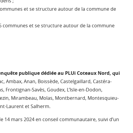
dens ;
 communes et se structure autour de la commune de
26 communes et se structure autour de la commune
’enquête publique dédiée au PLUi Coteaux Nord, qui
c, Ambax, Anan, Boissède, Castelgaillard, Castéra-
as, Frontignan-Savès, Goudex, L’Isle-en-Dodon,
vezin, Mirambeau, Molas, Montbernard, Montesquieu-
int-Laurent et Salherm.
 le 14 mars 2024 en conseil communautaire, suivi d’un