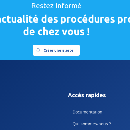
Restez informé
'actualité des procédures p
de chez vous !
Créer une alerte
Accès rapides
Documentation
Qui sommes-nous ?