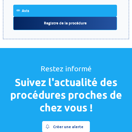
Avis
Registre de la procédure
Restez informé
Suivez l'actualité des
procédures proches de
chez vous !
Créer une alerte