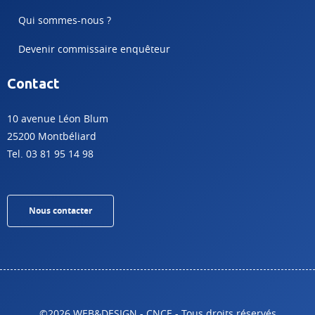
Qui sommes-nous ?
Devenir commissaire enquêteur
Contact
10 avenue Léon Blum
25200 Montbéliard
Tel. 03 81 95 14 98
Nous contacter
©2026 WEB&DESIGN - CNCE - Tous droits réservés