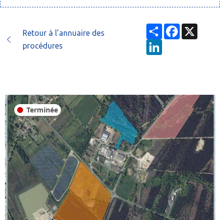
Partager
Facebook
X
Retour à l'annuaire des
LinkedIn
procédures
Terminée