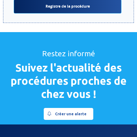
Registre de la procédure
Restez informé
Suivez l'actualité des
procédures proches de
chez vous !
Créer une alerte