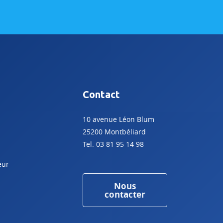
Contact
10 avenue Léon Blum
25200 Montbéliard
Tel. 03 81 95 14 98
eur
Nous
contacter