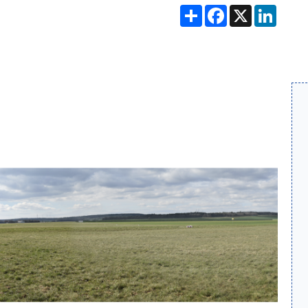
Partager
Facebook
X
Linke