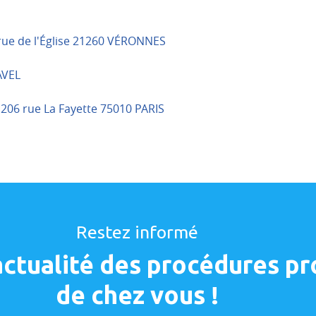
 rue de l'Église 21260 VÉRONNES
AVEL
206 rue La Fayette 75010 PARIS
Restez informé
'actualité des procédures p
de chez vous !