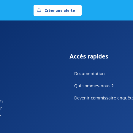
Créer une alerte
Accès rapides
Documentation
Qui sommes-nous ?
Devenir commissaire enquêt
ns
er
e