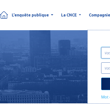
L'enquête publique
La CNCE
Compagnies
Mot 