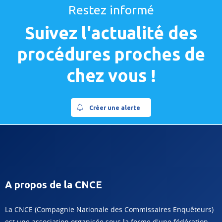
Restez informé
Suivez l'actualité des
procédures proches de
chez vous !
Créer une alerte
A propos de la CNCE
La CNCE (Compagnie Nationale des Commissaires Enquêteurs)
est une association organisée sous la forme d'une fédération