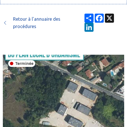
Partager
Facebook
X
Retour à l'annuaire des
LinkedIn
procédures
Terminée