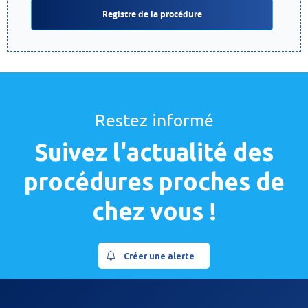
Registre de la procédure
Restez informé
Suivez l'actualité des
procédures proches de
chez vous !
Créer une alerte