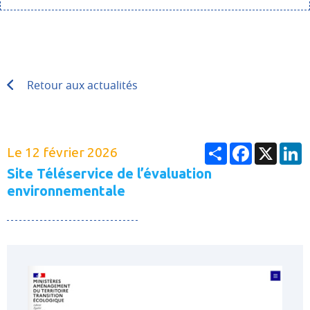
Retour aux actualités
Partager
Facebook
X
L
Le 12 février 2026
Site Téléservice de l’évaluation
environnementale