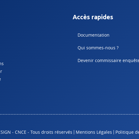
Accès rapides
Documentation
Qui sommes-nous ?
Devenir commissaire enquêt
ns
er
e
GN - CNCE - Tous droits réservés
Mentions Légales
Politique d