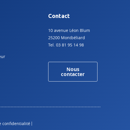
Contact
10 avenue Léon Blum
25200 Montbéliard
Tel. 03 81 95 14 98
eur
Nous
contacter
e confidentialité