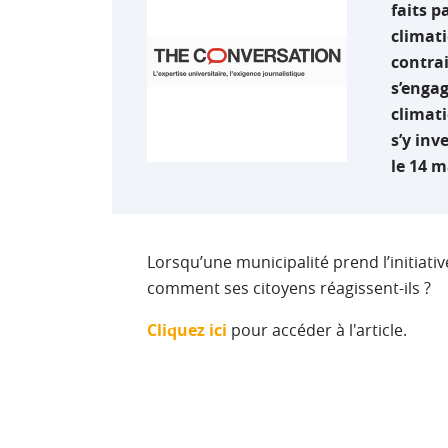
faits p
climati
contrai
s’engag
climati
s’y inv
le 14 m
Lorsqu’une municipalité prend l’initiati
comment ses citoyens réagissent-ils ?
Cliquez ici
pour accéder à l'article.