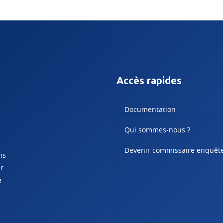
Accès rapides
Documentation
Qui sommes-nous ?
Devenir commissaire enquêt
ns
er
e