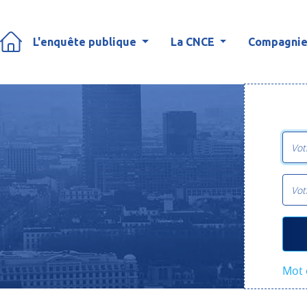
L'enquête publique
La CNCE
Compagnies
Mot 