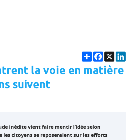
Partager
Facebook
X
Linke
trent la voie en matière
ens suivent
de inédite vient faire mentir l’idée selon
e les citoyens se reposeraient sur les efforts