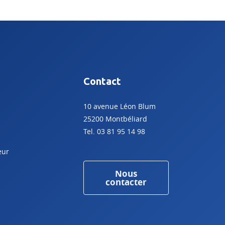
Contact
10 avenue Léon Blum
25200 Montbéliard
Tel. 03 81 95 14 98
eur
Nous
contacter