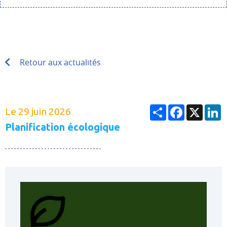
Retour aux actualités
Partager
Facebook
X
L
Le 29 juin 2026
Planification écologique