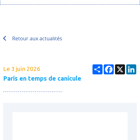
Retour aux actualités
Partager
Facebook
X
L
Le 3 juin 2026
Paris en temps de canicule