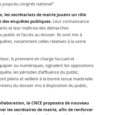
 jusqu’au congrès national"
, les secrétariats de mairie jouent un rôle
 des enquêtes publiques.
Leur connaissance
tants et leur maîtrise des démarches
 public et l’accès au dossier. Ils sont mis à
uêtes, notamment celles relatives à la voirie
teur, ls prennent en charge l’accueil et
es papier ou numériques, signalent les oppositions
quête, les périodes d’affluence du public,
ont pleins et veillent à la bonne tenue matérielle
contenu du dossier mis à disposition du public,
collaboration, la CNCE proposera de nouveau
r les secrétaires de mairie, afin de renforcer