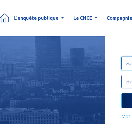
L'enquête publique
La CNCE
Compagnies
Mot 