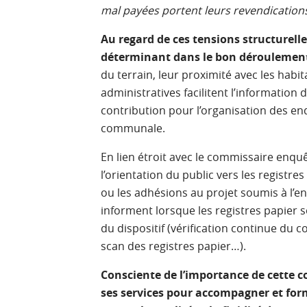
mal payées portent leurs revendications
Au regard de ces tensions structurelles
déterminant dans le bon déroulement
du terrain, leur proximité avec les habi
administratives facilitent l’information du
contribution pour l’organisation des enq
communale.
En lien étroit avec le commissaire enquê
l’orientation du public vers les registr
ou les adhésions au projet soumis à l’en
informent lorsque les registres papier s
du dispositif (vérification continue du 
scan des registres papier…).
Consciente de l’importance de cette 
ses services pour accompagner et forme