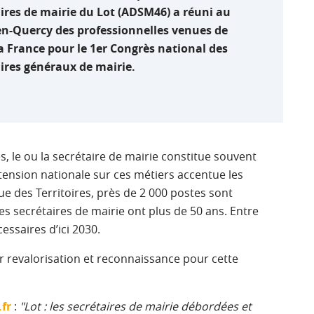
ires de mairie du Lot (ADSM46) a réuni au
en-Quercy des professionnelles venues de
a France pour le 1er Congrès national des
ires généraux de mairie.
, le ou la secrétaire de mairie constitue souvent
nsion nationale sur ces métiers accentue les
anque des Territoires, près de 2 000 postes sont
s secrétaires de mairie ont plus de 50 ans. Entre
essaires d’ici 2030.
amer revalorisation et reconnaissance pour cette
.fr
:
"Lot : les secrétaires de mairie débordées et