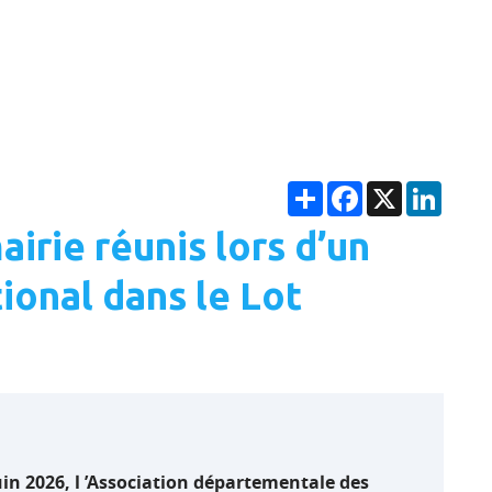
Partager
Facebook
X
Linke
airie réunis lors d’un
ional dans le Lot
uin 2026, l ’Association départementale des