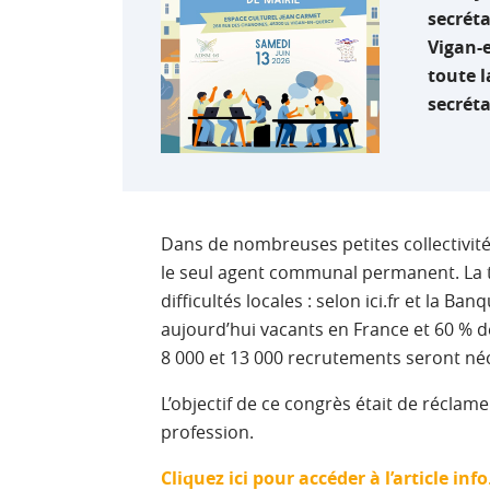
secréta
Vigan-
toute l
secréta
Dans de nombreuses petites collectivités
le seul agent communal permanent. La te
difficultés locales : selon ici.fr et la B
aujourd’hui vacants en France et 60 % de
8 000 et 13 000 recrutements seront néc
L’objectif de ce congrès était de récl
profession.
Cliquez ici pour accéder à l’article info