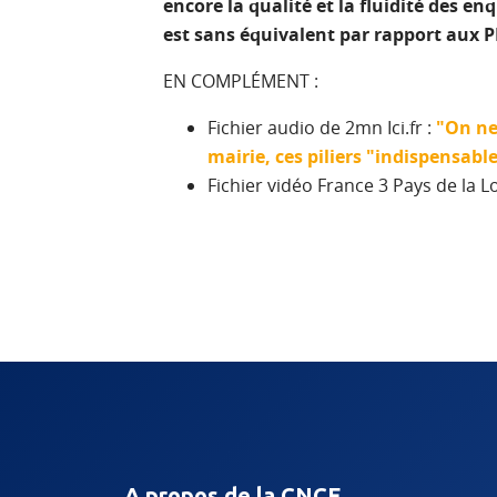
encore la qualité et la fluidité des 
est sans équivalent par rapport aux 
EN COMPLÉMENT :
Fichier audio de 2mn Ici.fr :
"On ne 
mairie, ces piliers "indispensa
Fichier vidéo France 3 Pays de la Lo
A propos de la CNCE