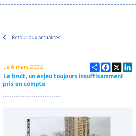
Retour aux actualités
Partager
Facebook
X
L
Le 6 mars 2025
Le bruit, un enjeu toujours insuffisamment
pris en compte