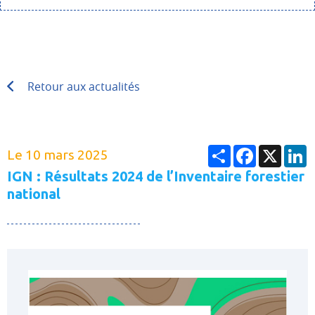
Retour aux actualités
Partager
Facebook
X
L
Le 10 mars 2025
IGN : Résultats 2024 de l’Inventaire forestier
national