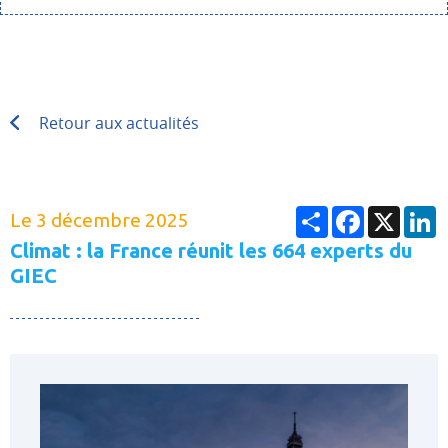
Retour aux actualités
Partager
Facebook
X
L
Le 3 décembre 2025
Climat : la France réunit les 664 experts du
GIEC